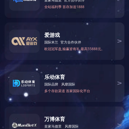
型 号：
3240
名 称：
3240型自动系统功能测试仪
品 牌：
中茂CHROMA
分 类：
半导体测试设备 > 半导体/IC测试
简 述：
Chroma 3240是一款新型的测试机可供多组PCB level平行测试
的大量生产机具。
申请服务
立即咨询
产品详情
产品详情