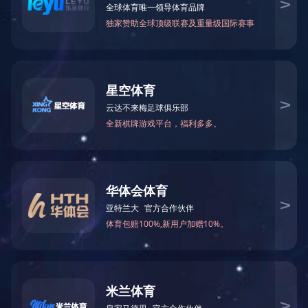
面向工业电子制造、通信及信息技术、教育科研、微电子、新能源、生物
医药、节能环保等行业和领域的客户，提供增值销售、科技租赁、系统集
成、技术服务等一站式综合服务。