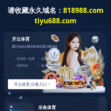
leyu·乐鱼(中国)体育官方网站
您当前的位置：
leyu·乐鱼(中国)体育官方网站
/
半导体测试
设备
/
半导体/IC测试
产品展示
3240型自动系统功能测试仪