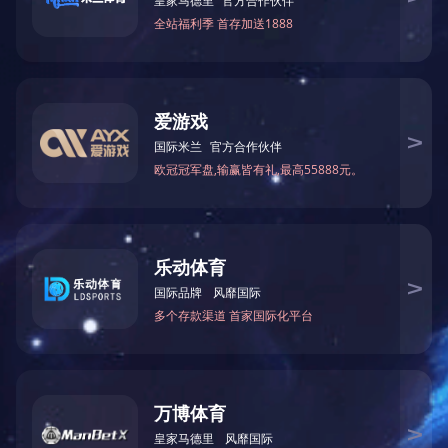
名 称：
33020型可编程设备电源
品 牌：
中茂CHROMA
分 类：
半导体测试设备 > 半导体/IC测试
简 述：
基于 Chroma 33020 PXIe 的可编程电源卡是一个高度集成的电
源模块，配有半导体测试所需的一切。它具有最高密度的 8 个独
立可编程 DC 电压，从-6V 到 12V(250ma)或 6V(500ma ),具有
可编程电压和电流箝位。
申请服务
立即咨询
产品详情