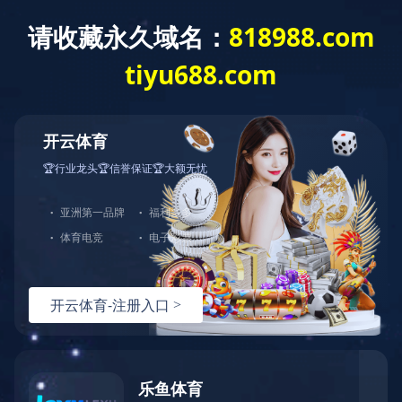
leyu·乐鱼(中国)体育官方网站
您当前的位置：
leyu·乐鱼(中国)体育官方网站
/
半导体测试
设备
/
半导体/IC测试
产品展示
33020型可编程设备电源