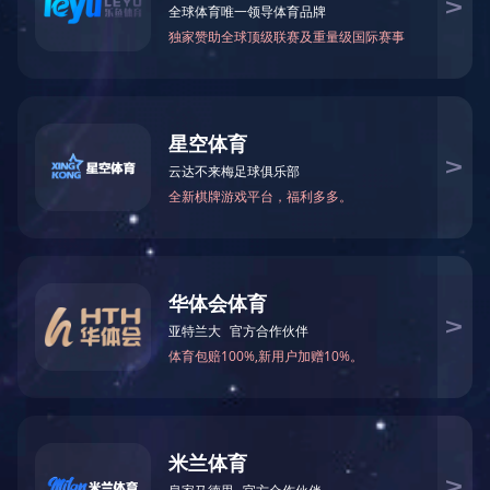
面向工业电子制造、通信及信息技术、教育科研、微电子、新能源、生物
医药、节能环保等行业和领域的客户，提供增值销售、科技租赁、系统集
成、技术服务等一站式综合服务。
型 号：
33020